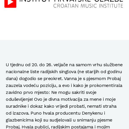
U tjednu od 20. do 26. veljače na samom vrhu službene
nacionalne liste radijskih singlova (ne starijih od godinu
dana) dogodio se preokret. Vanna je s pjesmom Probaj
zauzela vodeću poziciju, a evo i kako je prokomentirala
zavidno prvo mjesto: Ne mogu sakriti svoje
oduševljenje! Ovo je divna motivacija za mene i moje
suradnike i dokaz kako vrijedi probati, nemati straha
od izazova. Puno hvala producentu Denykenu i
glazbenicima koji su sudjelovali u snimanju pjesme
Probaj. Hvala publici, radijskim postajama i mojim