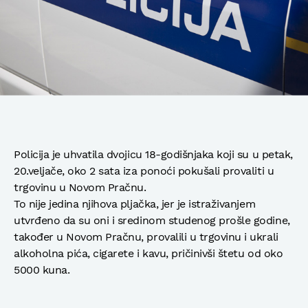
Policija je uhvatila dvojicu 18-godišnjaka koji su u petak,
20.veljače, oko 2 sata iza ponoći pokušali provaliti u
trgovinu u Novom Pračnu.
To nije jedina njihova pljačka, jer je istraživanjem
utvrđeno da su oni i sredinom studenog prošle godine,
također u Novom Pračnu, provalili u trgovinu i ukrali
alkoholna pića, cigarete i kavu, pričinivši štetu od oko
5000 kuna.