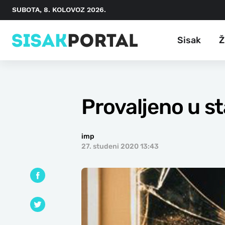
SUBOTA, 8. KOLOVOZ 2026.
Sisak
Ž
Provaljeno u st
imp
27. studeni 2020 13:43