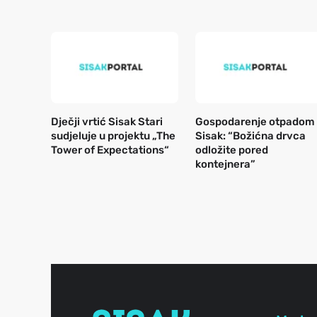
Dječji vrtić Sisak Stari
Gospodarenje otpadom
sudjeluje u projektu „The
Sisak: “Božićna drvca
Tower of Expectations“
odložite pored
kontejnera”