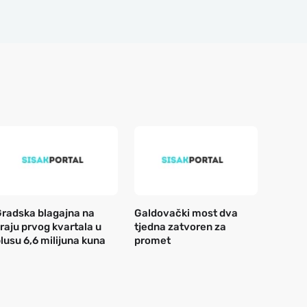
radska blagajna na
Galdovački most dva
raju prvog kvartala u
tjedna zatvoren za
lusu 6,6 milijuna kuna
promet