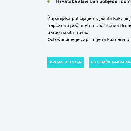
Hrvatska slavi Dan pobjede i domo
Županijska policija je izvijestila kako 
nepoznati počinitelj u Ulici Borisa Brna
ukrao nakit i novac.
Od oštećene je zaprimljena kaznena pri
PROVALA U STAN
PU SISAČKO-MOSLAV