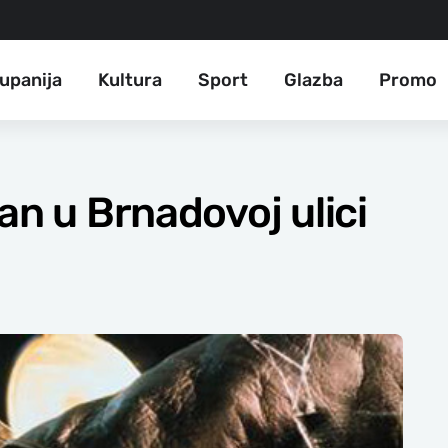
upanija
Kultura
Sport
Glazba
Promo
an u Brnadovoj ulici