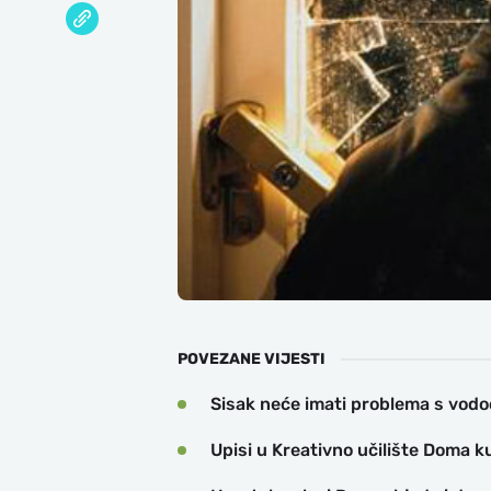
POVEZANE VIJESTI
Sisak neće imati problema s vo
Upisi u Kreativno učilište Doma k