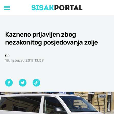
Kazneno prijavljen zbog
nezakonitog posjedovanja zolje
nn
13. listopad 2017 13:59