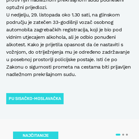
optužni prijedlozi.
U nedjelju, 29. listopada oko 1.30 sati, na glinskom
području je zatečen 33-godišnji vozač osobnog
automobila zagrebačkih registracija, koji je bio pod
vidnim utjecajem alkohola, ali je odbio ponuđeni
alkotest. Kako je prijetila opasnost da će nastaviti s
vožnjom, do otriježnjenja mu je određeno zadržavanje
u posebnoj prostoriji policijske postaje. Isti će po
Zakonu o sigurnosti prometa na cestama biti prijavljen
nadležnom prekršajnom sudu.
PU SISAČKO-MOSLAVAČKA
NAJČITANIJE