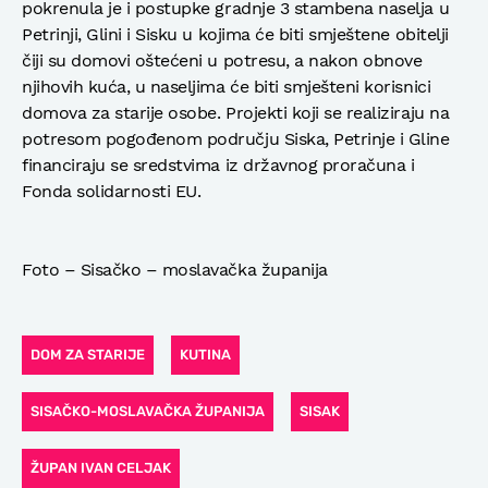
pokrenula je i postupke gradnje 3 stambena naselja u
Petrinji, Glini i Sisku u kojima će biti smještene obitelji
čiji su domovi oštećeni u potresu, a nakon obnove
njihovih kuća, u naseljima će biti smješteni korisnici
domova za starije osobe. Projekti koji se realiziraju na
potresom pogođenom području Siska, Petrinje i Gline
financiraju se sredstvima iz državnog proračuna i
Fonda solidarnosti EU.
Foto – Sisačko – moslavačka županija
DOM ZA STARIJE
KUTINA
SISAČKO-MOSLAVAČKA ŽUPANIJA
SISAK
ŽUPAN IVAN CELJAK