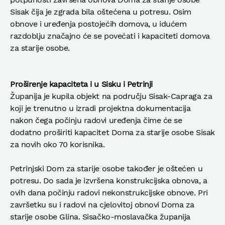
Sisak čija je zgrada bila oštećena u potresu. Osim
obnove i uređenja postojećih domova, u idućem
razdoblju značajno će se povećati i kapaciteti domova
za starije osobe.
Proširenje kapaciteta i u Sisku i Petrinji
Županija je kupila objekt na području Sisak-Capraga za
koji je trenutno u izradi projektna dokumentacija
nakon čega počinju radovi uređenja čime će se
dodatno proširiti kapacitet Doma za starije osobe Sisak
za novih oko 70 korisnika.
Petrinjski Dom za starije osobe također je oštećen u
potresu. Do sada je izvršena konstrukcijska obnova, a
ovih dana počinju radovi nekonstrukcijske obnove. Pri
završetku su i radovi na cjelovitoj obnovi Doma za
starije osobe Glina. Sisačko-moslavačka županija