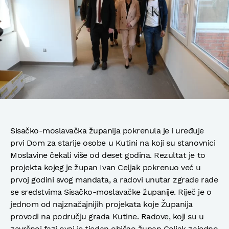
Sisačko-moslavačka županija pokrenula je i uređuje
prvi Dom za starije osobe u Kutini na koji su stanovnici
Moslavine čekali više od deset godina. Rezultat je to
projekta kojeg je župan Ivan Celjak pokrenuo već u
prvoj godini svog mandata, a radovi unutar zgrade rade
se sredstvima Sisačko-moslavačke županije. Riječ je o
jednom od najznačajnijih projekata koje Županija
provodi na području grada Kutine. Radove, koji su u
završnoj fazi ovaj je tjedan obišao župan Celjak zajedno