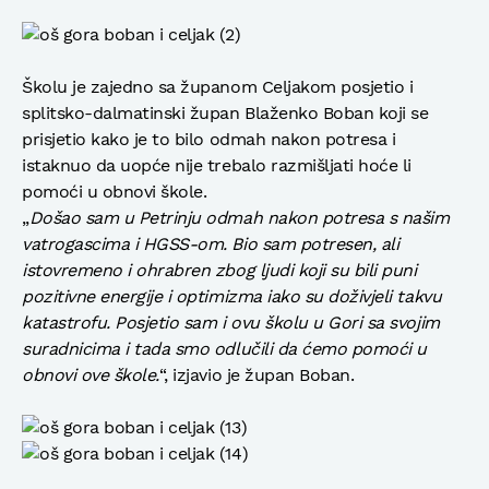
Školu je zajedno sa županom Celjakom posjetio i
splitsko-dalmatinski župan Blaženko Boban koji se
prisjetio kako je to bilo odmah nakon potresa i
istaknuo da uopće nije trebalo razmišljati hoće li
pomoći u obnovi škole.
„
Došao sam u Petrinju odmah nakon potresa s našim
vatrogascima i HGSS-om. Bio sam potresen, ali
istovremeno i ohrabren zbog ljudi koji su bili puni
pozitivne energije i optimizma iako su doživjeli takvu
katastrofu. Posjetio sam i ovu školu u Gori sa svojim
suradnicima i tada smo odlučili da ćemo pomoći u
obnovi ove škole.
“, izjavio je župan Boban.