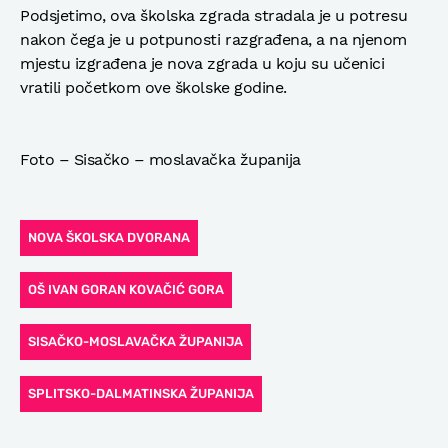
Podsjetimo, ova školska zgrada stradala je u potresu
nakon čega je u potpunosti razgrađena, a na njenom
mjestu izgrađena je nova zgrada u koju su učenici
vratili početkom ove školske godine.
Foto – Sisačko – moslavačka županija
NOVA ŠKOLSKA DVORANA
OŠ IVAN GORAN KOVAČIĆ GORA
SISAČKO-MOSLAVAČKA ŽUPANIJA
SPLITSKO-DALMATINSKA ŽUPANIJA