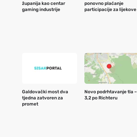
županija kao centar
ponovno plaćanje
gaming industrije
participacije za lijekove
Galdovački most dva
Novo podrhtavanje tla –
tjedna zatvoren za
3,2 po Richteru
promet