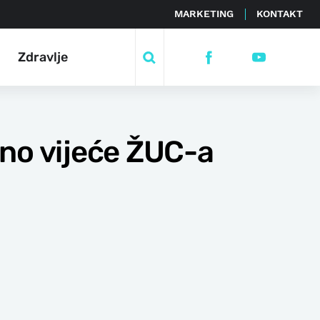
MARKETING
KONTAKT
Zdravlje
vno vijeće ŽUC-a