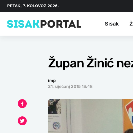
PETAK, 7. KOLOVOZ 2026.
Sisak
Ž
Župan Žinić ne
imp
21. siječanj 2015 13:48