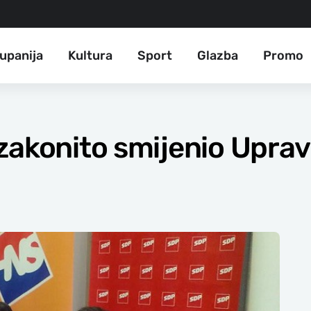
upanija
Kultura
Sport
Glazba
Promo
zakonito smijenio Upra