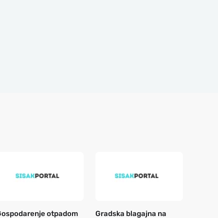
Gospodarenje otpadom
Gradska blagajna na