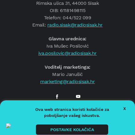
Rimska ulica 31, 44000 Sisak
OIB: 61181498115
Telefon: 044/522 099
Email:
radio.sisak@radiosisak.hr
Glavna urednica:
Iva Mušec Posilović
iva.posilovic@radiosisak.hr
Voditelj marketinga:
Mario Janušić
marketing@radiosisak.hr
X
Ova web stranica koristi kolačiće za
© 2026.
Radio Sisak
poboljšanje vašeg iskustva.
Politika privatnosti
Politika kolačića
POSTAVKE KOLAČIĆA