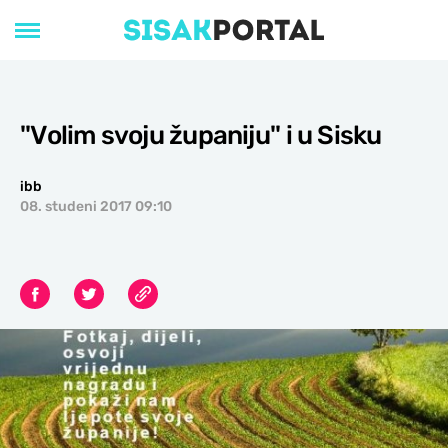
''Volim svoju županiju'' i u Sisku
ibb
08. studeni 2017 09:10