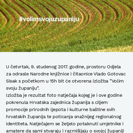
U četvrtak, 9. studenog 2017. godine, prostoru Odjela
za odrasle Narodne knjižnice i čitaonice Vlado Gotovac
Sisak s početkom u 15h bit će otvorena izložba ”Volim
svoju županiju”.
Izložba je rezultat foto natječaja kojeg je i ove godine
pokrenula Hrvatska zajednica županija s ciljem
promocije prirodnih ljepota i kulturne baštine svih
hrvatskih županija te poticanja snažnijeg regionalnog
identiteta. Natječajem se željelo potaknuti umjetnike i
amatere da sami stvaraju i razmišljaju o svojoj županiji