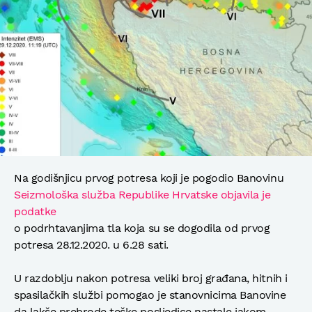
Na godišnjicu prvog potresa koji je pogodio Banovinu
Seizmološka služba Republike Hrvatske objavila je
podatke
o podrhtavanjima tla koja su se dogodila od prvog
potresa 28.12.2020. u 6.28 sati.
U razdoblju nakon potresa veliki broj građana, hitnih i
spasilačkih službi pomogao je stanovnicima Banovine
da lakše prebrode teške posljedice nastale jakom