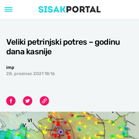
Veliki petrinjski potres – godinu
dana kasnije
imp
28. prosinac 2021 18:16