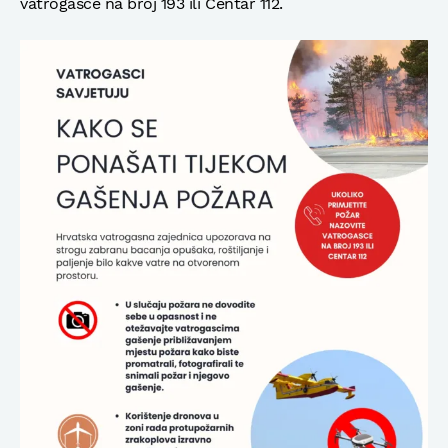
vatrogasce na broj 193 ili Centar 112.