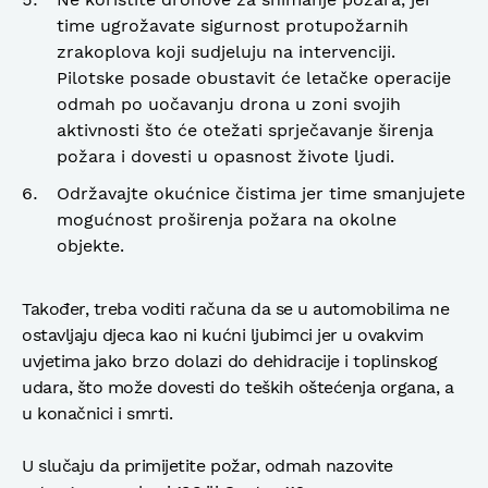
time ugrožavate sigurnost protupožarnih
zrakoplova koji sudjeluju na intervenciji.
Pilotske posade obustavit će letačke operacije
odmah po uočavanju drona u zoni svojih
aktivnosti što će otežati sprječavanje širenja
požara i dovesti u opasnost živote ljudi.
Održavajte okućnice čistima jer time smanjujete
mogućnost proširenja požara na okolne
objekte.
Također, treba voditi računa da se u automobilima ne
ostavljaju djeca kao ni kućni ljubimci jer u ovakvim
uvjetima jako brzo dolazi do dehidracije i toplinskog
udara, što može dovesti do teških oštećenja organa, a
u konačnici i smrti.
U slučaju da primijetite požar, odmah nazovite