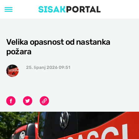
Velika opasnost od nastanka
požara
25. lipanj 2026 09:51