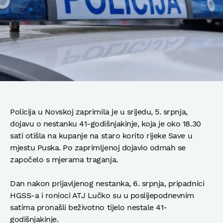
Policija u Novskoj zaprimila je u srijedu, 5. srpnja,
dojavu o nestanku 41-godišnjakinje, koja je oko 18.30
sati otišla na kupanje na staro korito rijeke Save u
mjestu Puska. Po zaprimljenoj dojavio odmah se
započelo s mjerama traganja.
Dan nakon prijavljenog nestanka, 6. srpnja, pripadnici
HGSS-a i ronioci ATJ Lučko su u poslijepodnevnim
satima pronašli beživotno tijelo nestale 41-
godišnjakinje.