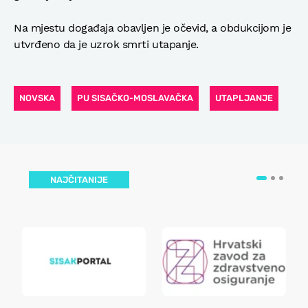
Na mjestu događaja obavljen je očevid, a obdukcijom je
utvrđeno da je uzrok smrti utapanje.
NOVSKA
PU SISAČKO-MOSLAVAČKA
UTAPLJANJE
NAJČITANIJE