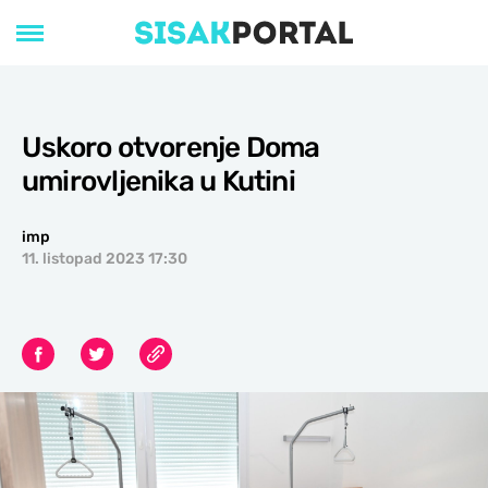
Uskoro otvorenje Doma
umirovljenika u Kutini
imp
11. listopad 2023 17:30