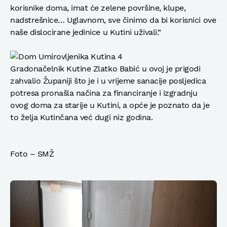
korisnike doma, imat će zelene površine, klupe,
nadstrešnice… Uglavnom, sve činimo da bi korisnici ove
naše dislocirane jedinice u Kutini uživali.“
Gradonačelnik Kutine Zlatko Babić u ovoj je prigodi
zahvalio Županiji što je i u vrijeme sanacije posljedica
potresa pronašla načina za financiranje i izgradnju
ovog doma za starije u Kutini, a opće je poznato da je
to želja Kutinčana već dugi niz godina.
Foto – SMŽ