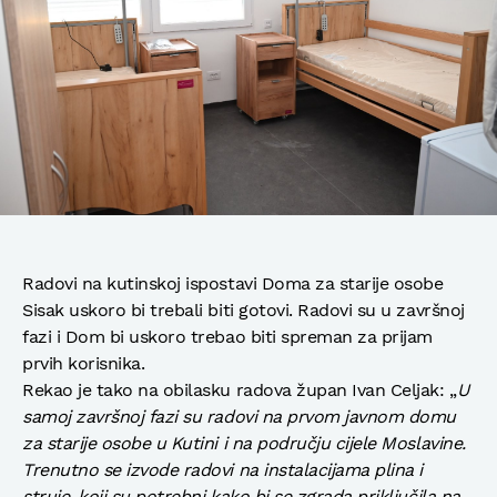
Radovi na kutinskoj ispostavi Doma za starije osobe
Sisak uskoro bi trebali biti gotovi. Radovi su u završnoj
fazi i Dom bi uskoro trebao biti spreman za prijam
prvih korisnika.
Rekao je tako na obilasku radova župan Ivan Celjak: „
U
samoj završnoj fazi su radovi na prvom javnom domu
za starije osobe u Kutini i na području cijele Moslavine.
Trenutno se izvode radovi na instalacijama plina i
struje, koji su potrebni kako bi se zgrada priključila na