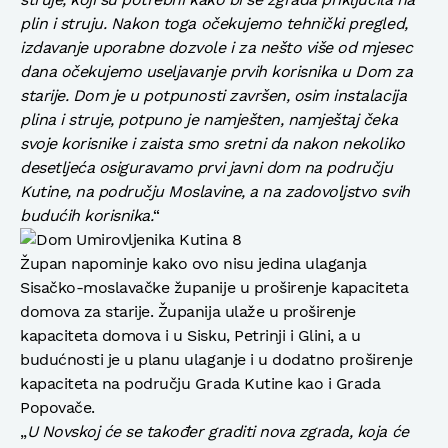
plin i struju. Nakon toga očekujemo tehnički pregled,
izdavanje uporabne dozvole i za nešto više od mjesec
dana očekujemo useljavanje prvih korisnika u Dom za
starije. Dom je u potpunosti završen, osim instalacija
plina i struje, potpuno je namješten, namještaj čeka
svoje korisnike i zaista smo sretni da nakon nekoliko
desetljeća osiguravamo prvi javni dom na području
Kutine, na području Moslavine, a na zadovoljstvo svih
budućih korisnika.
“
Župan napominje kako ovo nisu jedina ulaganja
Sisačko-moslavačke županije u proširenje kapaciteta
domova za starije. Županija ulaže u proširenje
kapaciteta domova i u Sisku, Petrinji i Glini, a u
budućnosti je u planu ulaganje i u dodatno proširenje
kapaciteta na području Grada Kutine kao i Grada
Popovače.
„
U Novskoj će se također graditi nova zgrada, koja će