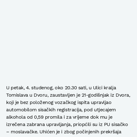
U petak, 4. studenog, oko 20.30 sati, u Ulici kralja
Tomislava u Dvoru, zaustavljen je 21-godišnjak iz Dvora,
koji je bez položenog vozačkog ispita upravljao
automobilom sisačkih registracija, pod utjecajem
alkohola od 0,59 promila i za vrijeme dok mu je
izrečena zabrana upravljanja, priopćili su iz PU sisačko
– moslavačke. Uhićen je i zbog počinjenih prekršaja