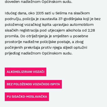
doveden nadležnom Općinskom sudu.
Idućeg dana, oko 23.15 sati u Selima na sisačkom
području, policija je zaustavila 37-godišnjaka koji je bez
položenog vozačkog ispita upravljao automobilom
sisačkih registracija pod utjecajem alkohola od 2,28
promila. Do otriježnjenja je smješten u posebne
prostorije nadležne policijske postaje, a zbog
počinjenih prekršaja protiv njega slijedi optužni
prijedlog nadležnom Općinskom sudu.
ALKOHOLIZIRANI VOZAČI
BEZ POLOŽENOG VOZAČKOG ISPITA
PU SISAČKO-MOSLAVAČKA