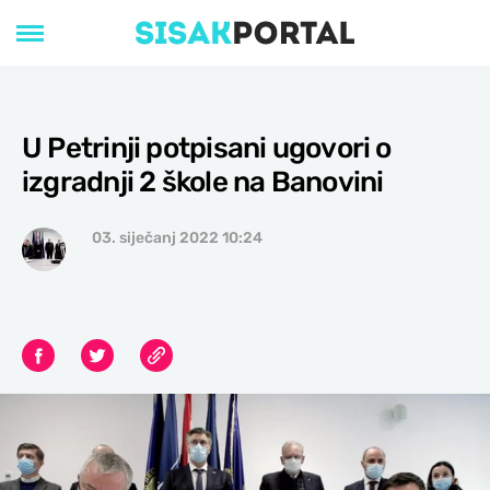
U Petrinji potpisani ugovori o
izgradnji 2 škole na Banovini
03. siječanj 2022 10:24