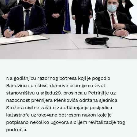
Na godišnjicu razornog potresa koji je pogodio
Banovinu i uništivši domove promijenio život
stanovništvu u srijedu29. prosinca u Petrinji je uz
nazočnost premijera Plenkovića održana sjednica
Stožera civilne zaštite za otklanjanje posljedica
katastrofe uzrokovane potresom nakon koje je
potpisano nekoliko ugovora s ciljem revitalizacije tog
područja.