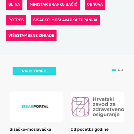
GLINA
MINISTAR BRANKO BAČIĆ
OBNOVA
POTRES
SISAČKO-MOSLAVAČKA ŽUPANIJA
VIŠESTAMBENE ZGRADE
NAJČITANIJE
Sisačko-moslavačka
Od početka godine
B