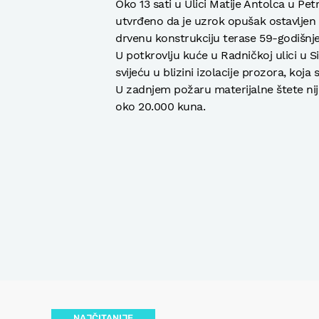
Oko 13 sati u Ulici Matije Antolca u Petr
utvrđeno da je uzrok opušak ostavljen na
drvenu konstrukciju terase 59-godišnje
U potkrovlju kuće u Radničkoj ulici u Si
svijeću u blizini izolacije prozora, koja
U zadnjem požaru materijalne štete nij
oko 20.000 kuna.
NAJČITANIJE