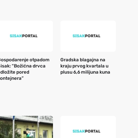
Gospodarenje otpadom
Gradska blagajna na
isak: “Božićna drvca
kraju prvog kvartala u
dložite pored
plusu 6,6 milijuna kuna
ontejnera”