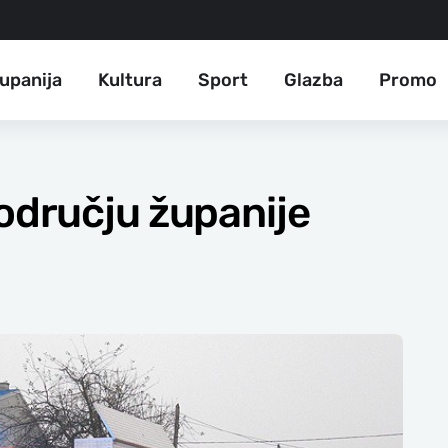
upanija
Kultura
Sport
Glazba
Promo
području županije