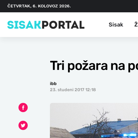
ČETVRTAK, 6. KOLOVOZ 2026.
Sisak
Ž
Tri požara na 
ibb
23. studeni 2017 12:18