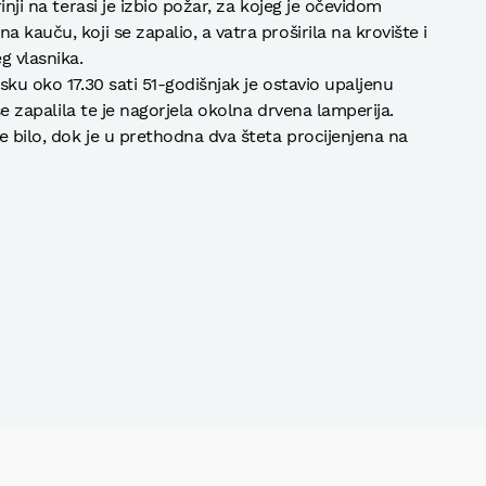
inji na terasi je izbio požar, za kojeg je očevidom
 kauču, koji se zapalio, a vatra proširila na krovište i
g vlasnika.
sku oko 17.30 sati 51-godišnjak je ostavio upaljenu
 se zapalila te je nagorjela okolna drvena lamperija.
e bilo, dok je u prethodna dva šteta procijenjena na