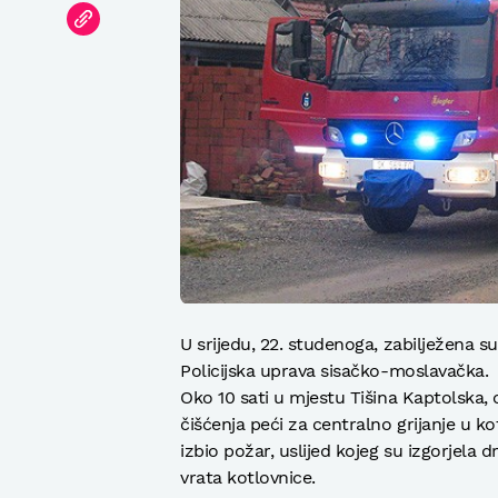
U srijedu, 22. studenoga, zabilježena s
Policijska uprava sisačko-moslavačka.
Oko 10 sati u mjestu Tišina Kaptolska,
čišćenja peći za centralno grijanje u kot
izbio požar, uslijed kojeg su izgorjela d
vrata kotlovnice.