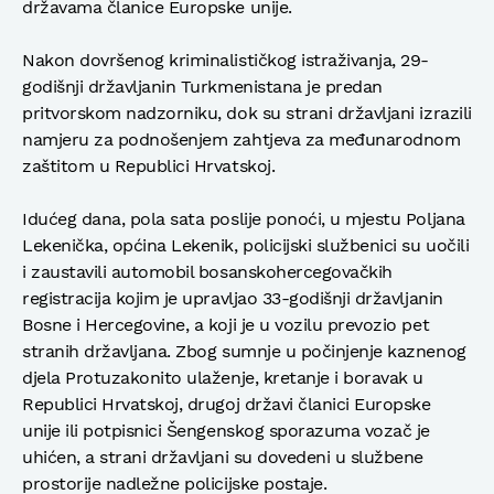
državama članice Europske unije.
Nakon dovršenog kriminalističkog istraživanja, 29-
godišnji državljanin Turkmenistana je predan
pritvorskom nadzorniku, dok su strani državljani izrazili
namjeru za podnošenjem zahtjeva za međunarodnom
zaštitom u Republici Hrvatskoj.
Idućeg dana, pola sata poslije ponoći, u mjestu Poljana
Lekenička, općina Lekenik, policijski službenici su uočili
i zaustavili automobil bosanskohercegovačkih
registracija kojim je upravljao 33-godišnji državljanin
Bosne i Hercegovine, a koji je u vozilu prevozio pet
stranih državljana. Zbog sumnje u počinjenje kaznenog
djela Protuzakonito ulaženje, kretanje i boravak u
Republici Hrvatskoj, drugoj državi članici Europske
unije ili potpisnici Šengenskog sporazuma vozač je
uhićen, a strani državljani su dovedeni u službene
prostorije nadležne policijske postaje.