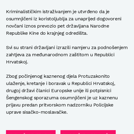
Kriminalističkim istraživanjem je utvrđeno da je
osumnjičeni iz koristoljublja za unaprijed dogovoreni
novčani iznos prevozio pet državljana Narodne
Republike Kine do krajnjeg odredišta.
Svi su strani državljani izrazili namjeru za podnošenjem
zahtjeva za međunarodnom zaštitom u Republici
Hrvatskoj.
Zbog počinjenog kaznenog djela Protuzakonito
ulaženje, kretanje i boravak u Republici Hrvatskoj,
drugoj državi članici Europske unije ili potpisnici
Šengenskog sporazuma osumnjičeni je uz kaznenu
prijavu predan pritvorskom nadzorniku Policijske
uprave sisačko-moslavačke.