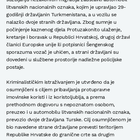
litvanskih nacionalnih oznaka, kojim je upravljao 29-
godišnji državljanin Turkmenistana, a u vozilu se
nalazilo dvoje stranih državljana. Zbog sumnje u
počinjenje kaznenog djela Protuzakonito ulaženje,
kretanje i boravak u Republici Hrvatskoj, drugoj državi
članici Europske unije ili potpisnici Šengenskog
sporazuma vozač je uhićen, a strani državljani su
dovedeni u službene prostorije nadležne policijske
postaje.
Kriminalističkim istraživanjem je utvrđeno da je
osumnjičeni s ciljem pribavljanja protupravne
imovinske koristi i iz koristoljublja, a prema
prethodnom dogovoru s nepoznatom osobom,
preuzeo i u automobilu litvanskih nacionalnih oznaka,
prevozio dvoje državljana Turske. Cilj osumnjičenom je
bio navedene strane državljane prevesti teritorijem
Republike Hrvatske do granične crte sa drugim