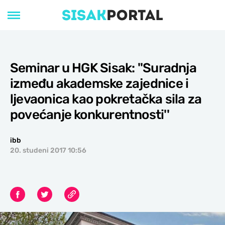
Seminar u HGK Sisak: ''Suradnja
između akademske zajednice i
ljevaonica kao pokretačka sila za
povećanje konkurentnosti''
ibb
20. studeni 2017 10:56