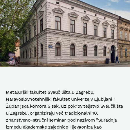
Metalurški fakultet Sveučilišta u Zagrebu,
Naravoslovnotehniški fakultet Univerze v Ljubljani i
Županijska komora Sisak, uz pokroviteljstvo Sveučilišta
u Zagrebu, organiziraju već tradicionalni 10.
znanstveno-stručni seminar pod nazivom ”Suradnja
između akademske zajednice i ljevaonica kao