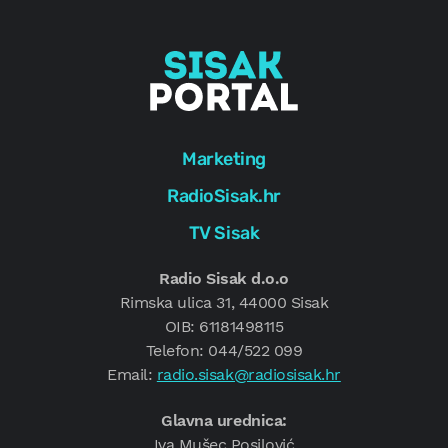
Marketing
RadioSisak.hr
TV Sisak
Radio Sisak d.o.o
Rimska ulica 31, 44000 Sisak
OIB: 61181498115
Telefon: 044/522 099
Email:
radio.sisak@radiosisak.hr
Glavna urednica:
Iva Mušec Posilović