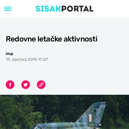
Redovne letačke aktivnosti
imp
19. siječanj 2015 17:07