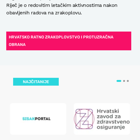
Riječ je o redovitim letačkim aktivnostima nakon
obavljenih radova na zrakoplovu.
HRVATSKO RATNO ZRAKOPLOVSTVO I PROTUZRAČNA
OBRANA
NAJČITANIJE