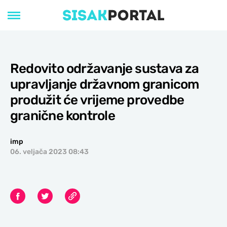
Redovito održavanje sustava za
upravljanje državnom granicom
produžit će vrijeme provedbe
granične kontrole
imp
06. veljača 2023 08:43