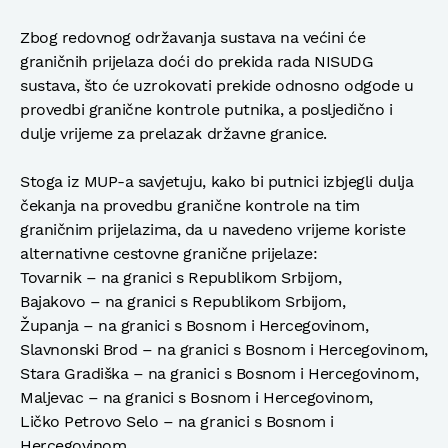
Zbog redovnog održavanja sustava na većini će
graničnih prijelaza doći do prekida rada NISUDG
sustava, što će uzrokovati prekide odnosno odgode u
provedbi granične kontrole putnika, a posljedično i
dulje vrijeme za prelazak državne granice.
Stoga iz MUP-a savjetuju, kako bi putnici izbjegli dulja
čekanja na provedbu granične kontrole na tim
graničnim prijelazima, da u navedeno vrijeme koriste
alternativne cestovne granične prijelaze:
Tovarnik – na granici s Republikom Srbijom,
Bajakovo – na granici s Republikom Srbijom,
Županja – na granici s Bosnom i Hercegovinom,
Slavnonski Brod – na granici s Bosnom i Hercegovinom,
Stara Gradiška – na granici s Bosnom i Hercegovinom,
Maljevac – na granici s Bosnom i Hercegovinom,
Ličko Petrovo Selo – na granici s Bosnom i
Hercegovinom,