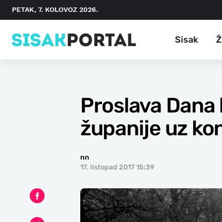
PETAK, 7. KOLOVOZ 2026.
Sisak
Ž
Proslava Dana 
županije uz ko
nn
17. listopad 2017 15:39