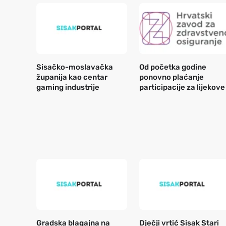
Sisačko-moslavačka
Od početka godine
županija kao centar
ponovno plaćanje
gaming industrije
participacije za lijekove
Gradska blagajna na
Dječji vrtić Sisak Stari