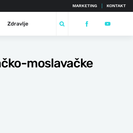
MARKETING
KONTAKT
Zdravlje
sačko-moslavačke