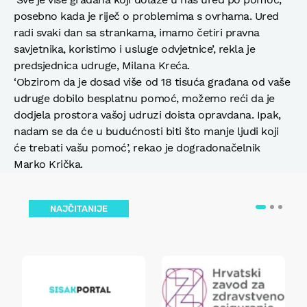
posebno kada je riječ o problemima s ovrhama. Ured
radi svaki dan sa strankama, imamo četiri pravna
savjetnika, koristimo i usluge odvjetnice’, rekla je
predsjednica udruge, Milana Kreća.
‘Obzirom da je dosad više od 18 tisuća građana od vaše
udruge dobilo besplatnu pomoć, možemo reći da je
dodjela prostora vašoj udruzi doista opravdana. Ipak,
nadam se da će u budućnosti biti što manje ljudi koji
će trebati vašu pomoć’, rekao je dogradonačelnik
Marko Krička.
NAJČITANIJE