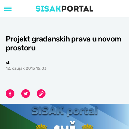
Projekt građanskih prava u novom
prostoru
st
12. ožujak 2015 15:03