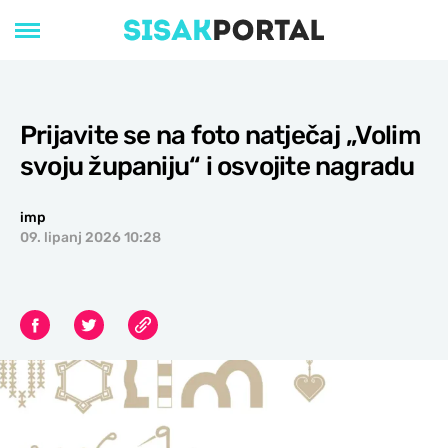
Prijavite se na foto natječaj „Volim
svoju županiju“ i osvojite nagradu
imp
09. lipanj 2026 10:28