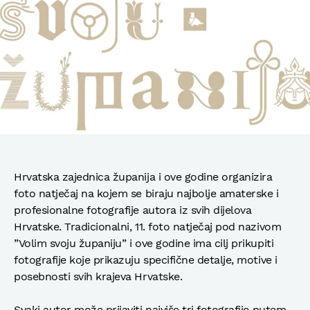
Hrvatska zajednica županija i ove godine organizira
foto natječaj na kojem se biraju najbolje amaterske i
profesionalne fotografije autora iz svih dijelova
Hrvatske. Tradicionalni, 11. foto natječaj pod nazivom
”Volim svoju županiju” i ove godine ima cilj prikupiti
fotografije koje prikazuju specifične detalje, motive i
posebnosti svih krajeva Hrvatske.
Svaki autor može prijaviti najviše tri fotografije putem