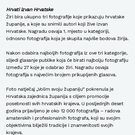
Hrvati izvan Hrvatske
Žiri bira ukupno tri fotografije koje prikazuju hrvatske
županije, a koje su snimili autori koji žive izvan
Hrvatske. Nagradu osvaja 1. mjesto u kategoriji,
odnosno fotografija koja je skupila najviše bodova žirija.
Nakon odabira najboljih fotografija iz ove tri kategorije,
slijedi glasanje publike koja će birati najbolju fotografiju
između 27 koje je odabrao žiri. Nagradu osvaja
fotografija s najvećim brojem prikupljenih glasova.
Foto natječaj „Volim svoju županiju“ pokrenula je
Hrvatska zajednica županija s ciljem promocije
posebnosti svih hrvatskih krajeva. U posljednjih deset
godina prijavljeno je oko 12 000 fotografija – radova
amaterskih i profesionalnih fotografa, koji su svojim
objektivima bilježili tradicije i znamenitosti svojih
krajeva.