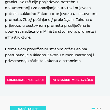
granicu. Vozač nije posjedovao potrebnu
dokumentaciju za obavljanje auto taxi prijevoza
putnika sukladno Zakonu o prijevozu u cestovnom
prometu. Zbog počinjenog prekršaja iz Zakona o
prijevozu u cestovnom prometu proslijeđena je
obavijest nadležnom Ministarstvu mora, prometa i
infrastrukture.
Prema svim prevoženim stranim državljanima
postupano je sukladno Zakonu o međunarodnoj i
privremenoj zaštiti te Zakonu o strancima.
KRIJUMČARENJE LJUDI
PU SISAČKO-MOSLAVAČKA
NAJČITANIJE