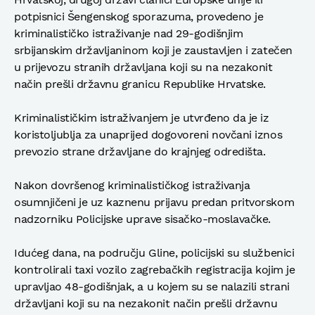
potpisnici Šengenskog sporazuma, provedeno je
kriminalističko istraživanje nad 29-godišnjim
srbijanskim državljaninom koji je zaustavljen i zatečen
u prijevozu stranih državljana koji su na nezakonit
način prešli državnu granicu Republike Hrvatske.
Kriminalističkim istraživanjem je utvrđeno da je iz
koristoljublja za unaprijed dogovoreni novčani iznos
prevozio strane državljane do krajnjeg odredišta.
Nakon dovršenog kriminalističkog istraživanja
osumnjičeni je uz kaznenu prijavu predan pritvorskom
nadzorniku Policijske uprave sisačko-moslavačke.
Idućeg dana, na području Gline, policijski su službenici
kontrolirali taxi vozilo zagrebačkih registracija kojim je
upravljao 48-godišnjak, a u kojem su se nalazili strani
državljani koji su na nezakonit način prešli državnu