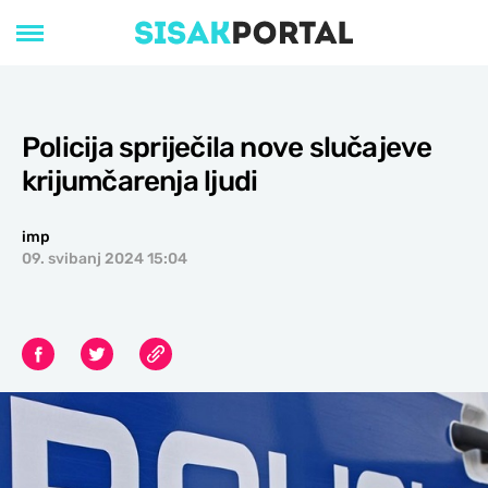
Policija spriječila nove slučajeve
krijumčarenja ljudi
imp
09. svibanj 2024 15:04