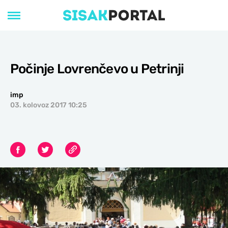
Počinje Lovrenčevo u Petrinji
imp
03. kolovoz 2017 10:25