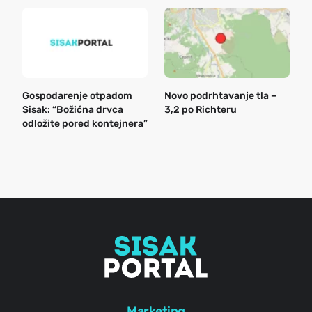
Gospodarenje otpadom
Novo podrhtavanje tla –
B
Sisak: “Božićna drvca
3,2 po Richteru
n
odložite pored kontejnera”
a
o
r
e
g
Marketing