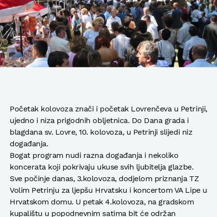
Početak kolovoza znači i početak Lovrenčeva u Petrinji,
ujedno i niza prigodnih obljetnica. Do Dana grada i
blagdana sv. Lovre, 10. kolovoza, u Petrinji slijedi niz
događanja.
Bogat program nudi razna događanja i nekoliko
koncerata koji pokrivaju ukuse svih ljubitelja glazbe.
Sve počinje danas, 3.kolovoza, dodjelom priznanja TZ
Volim Petrinju za ljepšu Hrvatsku i koncertom VA Lipe u
Hrvatskom domu. U petak 4.kolovoza, na gradskom
kupalištu u popodnevnim satima bit će održan