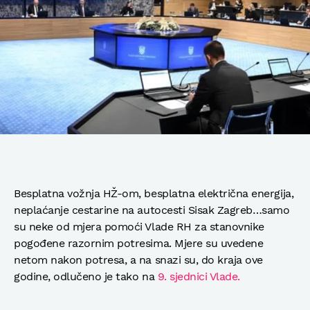
Besplatna vožnja HŽ-om, besplatna električna energija,
neplaćanje cestarine na autocesti Sisak Zagreb…samo
su neke od mjera pomoći Vlade RH za stanovnike
pogođene razornim potresima. Mjere su uvedene
netom nakon potresa, a na snazi su, do kraja ove
godine, odlučeno je tako na
9. sjednici Vlade.