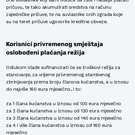
pričuvu, te tako akumulirati sredstva na računu
zajedničke pričuve, te na suvlasnike onih zgrada koje
su na teret pričuve ugovorile kreditne obveze.
Korisnici privremenog smještaja
oslobođeni plaćanja režija
Odlukom Vlade sufinancirati će se troškovi režija za
stanovanje, za vrijeme privremenog stambenog
zbrinjavanja prema broju članova kućanstva, a u iznosu
do najviše 160 eura mjesečno, i to:
za 1 člana kućanstva u iznosu od 100 eura mjesečno
za 2 člana kućanstva u iznosu od 120 eura mjesečno
za 3 člana kućanstva u iznosu od 140 eura mjesečno
za 4 i više člana kućanstva u iznosu od 160 eura
mjesečno