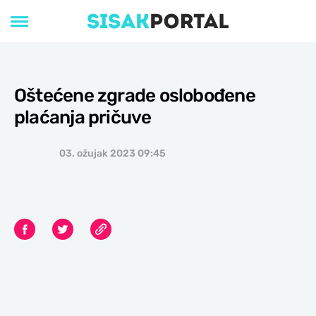
Oštećene zgrade oslobođene
plaćanja pričuve
03. ožujak 2023 09:45