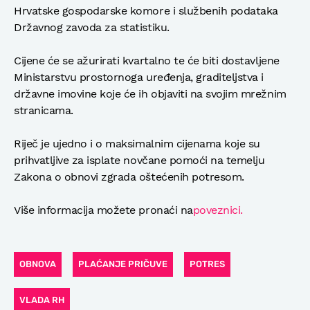
Hrvatske gospodarske komore i službenih podataka
Državnog zavoda za statistiku.
Cijene će se ažurirati kvartalno te će biti dostavljene
Ministarstvu prostornoga uređenja, graditeljstva i
državne imovine koje će ih objaviti na svojim mrežnim
stranicama.
Riječ je ujedno i o maksimalnim cijenama koje su
prihvatljive za isplate novčane pomoći na temelju
Zakona o obnovi zgrada oštećenih potresom.
Više informacija možete pronaći na
poveznici.
OBNOVA
PLAĆANJE PRIČUVE
POTRES
VLADA RH