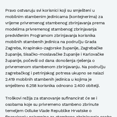
Pravo ostvaruju svi korisnici koji su smješteni u
mobilnim stambenim jedinicama (kontejnerima) za
vrijeme privremenog stambenog zbrinjavanja prema
modelima privremenog stambenog zbrinjavanja
predviđenim Programom zbrinjavanja korisnika
mobilnih stambenih jedinica na području Grada
Zagreba, Krapinsko-zagorske županije, Zagrebačke
županije, Sisačko-moslavačke županije i Karlovačke
županije, počevši od dana donošenja rješenja o
privremenom stambenom zbrinjavanju. Na području
zagrebačkog i petrinjskog potresa ukupno se nalazi
2.419 mobilnih stambenih jedinica u kojima je
smješteno 6.258 korisnika odnosno 2.400 obitelji.
Troškovi režija za stanovanje sufinancirat će se i
osobama koje su privremeno stambeno zbrinute
temeljem Odluke Vlade Republike Hrvatske o
financiranju najamnine za stambeno zbrinjavanje osoba