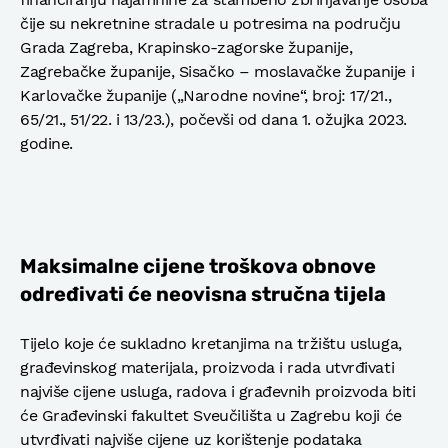
čije su nekretnine stradale u potresima na području
Grada Zagreba, Krapinsko-zagorske županije,
Zagrebačke županije, Sisačko – moslavačke županije i
Karlovačke županije („Narodne novine“, broj: 17/21.,
65/21., 51/22. i 13/23.), počevši od dana 1. ožujka 2023.
godine.
Maksimalne cijene troškova obnove
određivati će neovisna stručna tijela
Tijelo koje će sukladno kretanjima na tržištu usluga,
građevinskog materijala, proizvoda i rada utvrđivati
najviše cijene usluga, radova i građevnih proizvoda biti
će Građevinski fakultet Sveučilišta u Zagrebu koji će
utvrđivati najviše cijene uz korištenje podataka