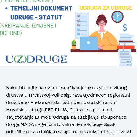
Kako bi radile na svom osnaživanju te razvoju civilnog
društva u Hrvatskoj koji osigurava ujednačen regionalni
društveno – ekonomski rast i demokratski razvoj
Hrvatske udruge PET PLUS, Centar za poduku i
savjetovanje Lumos, Udruga za suzbijanje zlouporabe
droge NADA i Agencija lokalne demokracije Sisak
odlučili su zajedničkim snagama organizirati te provesti