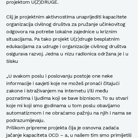
projektom U(Z)DRUGE.
Cilj je projektnim aktivnostima unaprijediti kapacitete
organizacija civilnog društva za pružanje učinkovitog
odgovora na potrebe lokalne zajednice u kriznim
situacijama. Pa tako projekt U(z)druge besplatnim
edukacijama za udruge i organizacije civilnog društva
osigurava razvoj. Jedna u nizu radionica održana je i u
Sisku
„U svakom poslu i poslovanju postoje one neke
informacije i savjeti koje ne možeš pronaći čitajući
zakone i istraživanjem na internetu i/ili među
poznatima i ljudima koji se bave biznisom. To su stvari
koje mi koji smo godinama u tom poslu obavljamo
automatizmom i ne obraćamo pažnju na njih i nama se
podrazumijevaju.
Prilikom pripreme projekta čija je osnovna zadaća
jačanje kapaciteta OCD – a, u našem tim smo primijetili