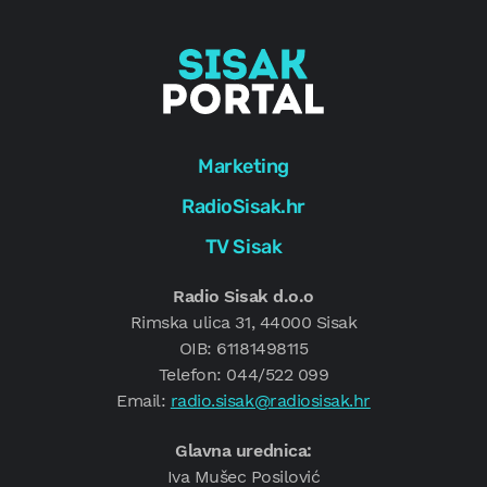
Marketing
RadioSisak.hr
TV Sisak
Radio Sisak d.o.o
Rimska ulica 31, 44000 Sisak
OIB: 61181498115
Telefon: 044/522 099
Email:
radio.sisak@radiosisak.hr
Glavna urednica:
Iva Mušec Posilović