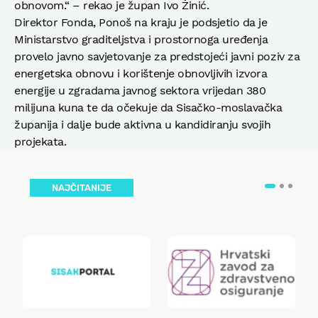
obnovom.“ – rekao je župan Ivo Žinić.
Direktor Fonda, Ponoš na kraju je podsjetio da je
Ministarstvo graditeljstva i prostornoga uređenja
provelo javno savjetovanje za predstojeći javni poziv za
energetska obnovu i korištenje obnovljivih izvora
energije u zgradama javnog sektora vrijedan 380
milijuna kuna te da očekuje da Sisačko-moslavačka
županija i dalje bude aktivna u kandidiranju svojih
projekata.
NAJČITANIJE