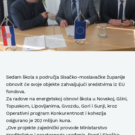
Sedam škola s područja Sisačko-moslavačke županije
obnovit će svoje objekte zahvaljujući sredstvima iz EU
fondova.
Za radove na energetskoj obnovi škola u Novskoj, Glini,
Topuskom, Lipovljanima, Gvozdu, Gori i Sunji, kroz
Operativni program Konkurentnost i kohezija
osigurano je 20,1 milijun kuna.
„Ove projekte zajednički provode Ministarstvo
graditeljstva i prostornoga uređenja, Fond i Sisačko-