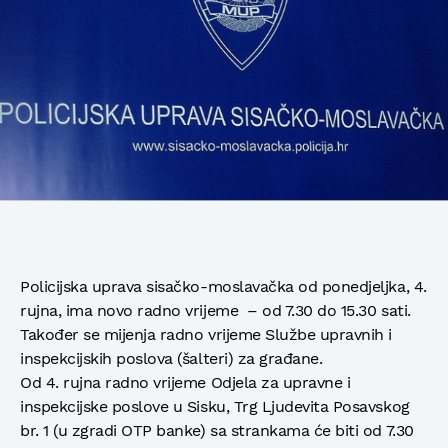
Policijska uprava sisačko-moslavačka od ponedjeljka, 4.
rujna, ima novo radno vrijeme – od 7.30 do 15.30 sati.
Također se mijenja radno vrijeme Službe upravnih i
inspekcijskih poslova (šalteri) za građane.
Od 4. rujna radno vrijeme Odjela za upravne i
inspekcijske poslove u Sisku, Trg Ljudevita Posavskog
br. 1 (u zgradi OTP banke) sa strankama će biti od 7.30