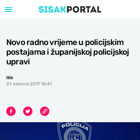
Novo radno vrijeme u policijskim
postajama i županijskoj policijskoj
upravi
ibb
31. kolovoz 2017 10:41