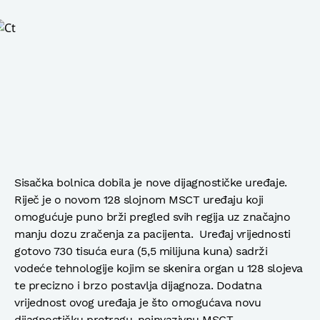
Sisačka bolnica dobila je nove dijagnostičke uređaje.
Riječ je o novom 128 slojnom MSCT uređaju koji
omogućuje puno brži pregled svih regija uz značajno
manju dozu zračenja za pacijenta. Uređaj vrijednosti
gotovo 730 tisuća eura (5,5 milijuna kuna) sadrži
vodeće tehnologije kojim se skenira organ u 128 slojeva
te precizno i brzo postavlja dijagnoza. Dodatna
vrijednost ovog uređaja je što omogućava novu
dijagnostičku pretragu-neinvazivnu MSCT