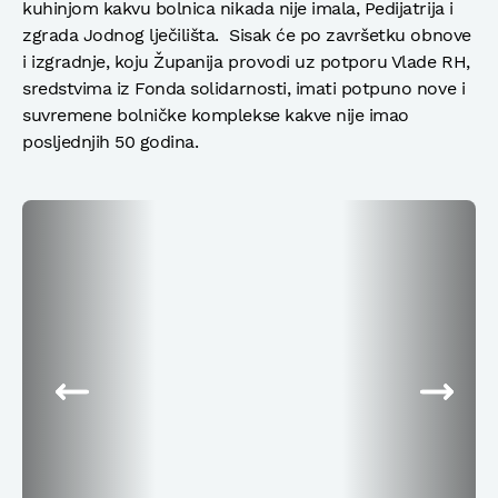
kuhinjom kakvu bolnica nikada nije imala, Pedijatrija i
zgrada Jodnog lječilišta. Sisak će po završetku obnove
i izgradnje, koju Županija provodi uz potporu Vlade RH,
sredstvima iz Fonda solidarnosti, imati potpuno nove i
suvremene bolničke komplekse kakve nije imao
posljednjih 50 godina.