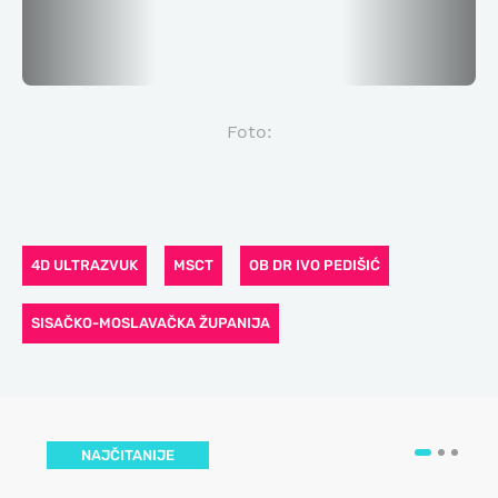
Foto:
4D ULTRAZVUK
MSCT
OB DR IVO PEDIŠIĆ
SISAČKO-MOSLAVAČKA ŽUPANIJA
NAJČITANIJE