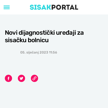
Novi dijagnostički uređaji za
sisačku bolnicu
05. siječanj 2023 11:56