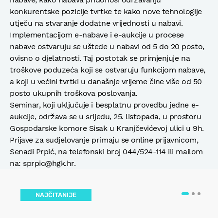
konkurentske pozicije tvrtke te kako nove tehnologije
utječu na stvaranje dodatne vrijednosti u nabavi.
Implementacijom e-nabave i e-aukcije u procese
nabave ostvaruju se uštede u nabavi od 5 do 20 posto,
ovisno o djelatnosti. Taj postotak se primjenjuje na
troškove poduzeća koji se ostvaruju funkcijom nabave,
a koji u većini tvrtki u današnje vrijeme čine više od 50
posto ukupnih troškova poslovanja.
Seminar, koji uključuje i besplatnu provedbu jedne e-
aukcije, održava se u srijedu, 25. listopada, u prostoru
Gospodarske komore Sisak u Kranjčevićevoj ulici u 9h.
Prijave za sudjelovanje primaju se online prijavnicom,
Senadi Prpić, na telefonski broj 044/524-114 ili mailom
na: sprpic@hgk.hr.
NAJČITANIJE