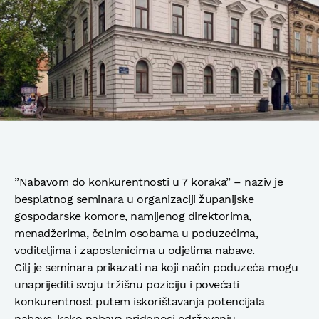
”Nabavom do konkurentnosti u 7 koraka” – naziv je
besplatnog seminara u organizaciji županijske
gospodarske komore, namijenog direktorima,
menadžerima, čelnim osobama u poduzećima,
voditeljima i zaposlenicima u odjelima nabave.
Cilj je seminara prikazati na koji način poduzeća mogu
unaprijediti svoju tržišnu poziciju i povećati
konkurentnost putem iskorištavanja potencijala
nabave, kako nabava pridonosi održavanju