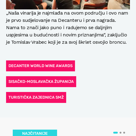
„Naša vinarija je najmlađa na ovom području i ovo nam
je prvo sudjelovanje na Decanteru i prva nagrada.
Nama to znači jako puno i radujemo se daljnjim
uspjesima u budućnosti i novim priznanjima“, zaključio
je Tomislav Vrabec koji je za svoj škrlet osvojio broncu.
DECANTER WORLD WINE AWARDS
SISAČKO-MOSLAVAČKA ŽUPANIJA
TURISTIČKA ZAJEDNICA SMŽ
NAJČITANIJE