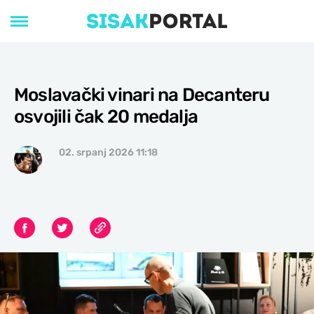
Moslavački vinari na Decanteru
osvojili čak 20 medalja
02. srpanj 2026 11:18