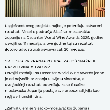
Uspješnost ovog projekta najbolje potvrđuju ostvareni
rezultati. Vinari s područja Sisačko-moslavačke
županije na Decanter World Wine Awards 2025. godine
osvojili su 11 medalja, a ove godine taj su rezultat
gotovo udvostručili osvojivši čak 20 medalja.
SVJETSKA PRIZNANJA POTICAJ ZA JOŠ SNAŽNIJI
RAZVOJ VINARSTVA SMŽ
Osvojiti medalju na Decanter World Wine Awards jedno
je od najvećih priznanja u svijetu vinarstva, a
ovogodišnji rezultati potvrđuju kako Sisačko-
moslavačka županija postaje sve prepoznatljivija kao
regija vrhunskih vina.
„Zahvaljujem se Sisačko-moslavačkoj županiji i