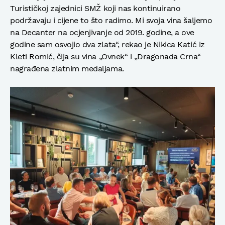
Turističkoj zajednici SMŽ koji nas kontinuirano
podržavaju i cijene to što radimo. Mi svoja vina šaljemo
na Decanter na ocjenjivanje od 2019. godine, a ove
godine sam osvojio dva zlata“, rekao je Nikica Katić iz
Kleti Romić, čija su vina „Ovnek“ i „Dragonada Crna“
nagrađena zlatnim medaljama.