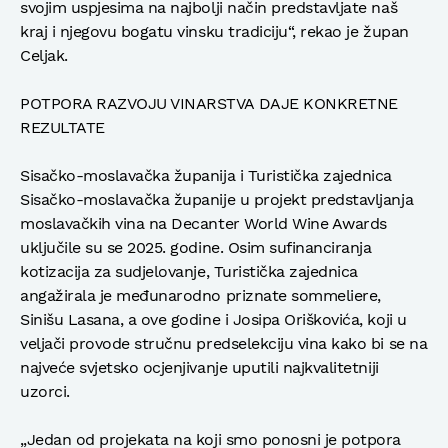
svojim uspjesima na najbolji način predstavljate naš
kraj i njegovu bogatu vinsku tradiciju“, rekao je župan
Celjak.
POTPORA RAZVOJU VINARSTVA DAJE KONKRETNE
REZULTATE
Sisačko-moslavačka županija i Turistička zajednica
Sisačko-moslavačka županije u projekt predstavljanja
moslavačkih vina na Decanter World Wine Awards
uključile su se 2025. godine. Osim sufinanciranja
kotizacija za sudjelovanje, Turistička zajednica
angažirala je međunarodno priznate sommeliere,
Sinišu Lasana, a ove godine i Josipa Oriškovića, koji u
veljači provode stručnu predselekciju vina kako bi se na
najveće svjetsko ocjenjivanje uputili najkvalitetniji
uzorci.
„Jedan od projekata na koji smo ponosni je potpora