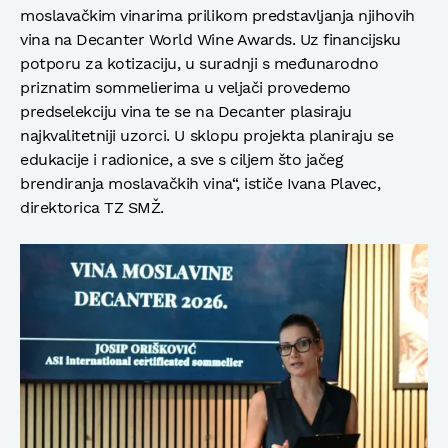
moslavačkim vinarima prilikom predstavljanja njihovih
vina na Decanter World Wine Awards. Uz financijsku
potporu za kotizaciju, u suradnji s međunarodno
priznatim sommelierima u veljači provedemo
predselekciju vina te se na Decanter plasiraju
najkvalitetniji uzorci. U sklopu projekta planiraju se
edukacije i radionice, a sve s ciljem što jačeg
brendiranja moslavačkih vina“, ističe Ivana Plavec,
direktorica TZ SMŽ.