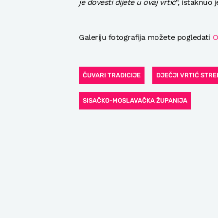
je dovesti dijete u ovaj vrtić
“, istaknuo 
Galeriju fotografija možete pogledati
O
ČUVARI TRADICIJE
DJEČJI VRTIĆ STR
SISAČKO-MOSLAVAČKA ŽUPANIJA