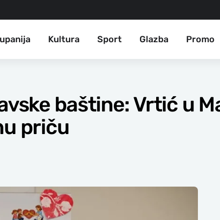
upanija
Kultura
Sport
Glazba
Promo
avske baštine: Vrtić u M
nu priču