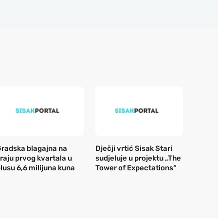
radska blagajna na
Dječji vrtić Sisak Stari
raju prvog kvartala u
sudjeluje u projektu „The
lusu 6,6 milijuna kuna
Tower of Expectations“