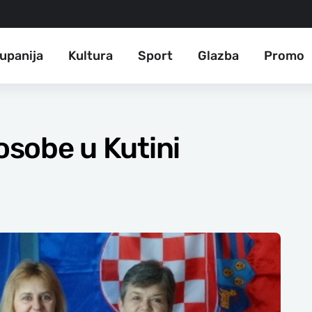
upanija
Kultura
Sport
Glazba
Promo
 osobe u Kutini