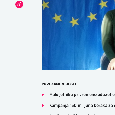
POVEZANE VIJESTI
​Maloljetniku privremeno oduzet e
Kampanja “50 milijuna koraka za e