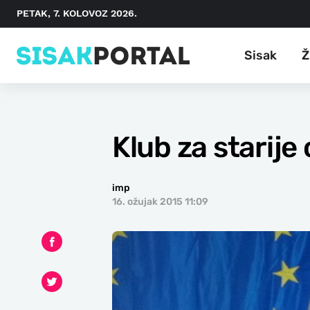
PETAK, 7. KOLOVOZ 2026.
Sisak
Ž
Klub za starije
imp
16. ožujak 2015 11:09