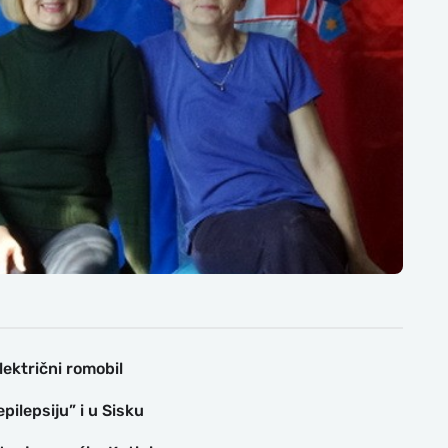
lektrični romobil
pilepsiju” i u Sisku