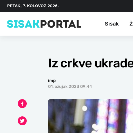
PETAK, 7. KOLOVOZ 2026.
Sisak
Ž
Iz crkve ukrad
imp
01. ožujak 2023 09:44