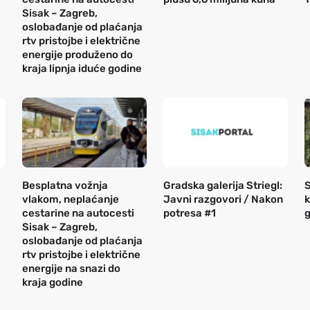
Sisak – Zagreb,
oslobađanje od plaćanja
rtv pristojbe i električne
energije produženo do
kraja lipnja iduće godine
Besplatna vožnja
Gradska galerija Striegl:
S
vlakom, neplaćanje
Javni razgovori / Nakon
k
cestarine na autocesti
potresa #1
g
Sisak – Zagreb,
oslobađanje od plaćanja
rtv pristojbe i električne
energije na snazi do
kraja godine