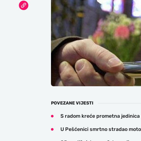
POVEZANE VIJESTI
S radom kreće prometna jedinica
U Pešćenici smrtno stradao motoc