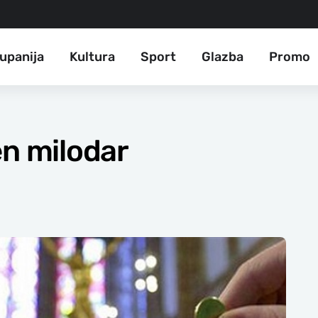
upanija
Kultura
Sport
Glazba
Promo
en milodar