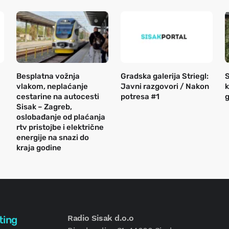
Besplatna vožnja
Gradska galerija Striegl:
S
vlakom, neplaćanje
Javni razgovori / Nakon
k
cestarine na autocesti
potresa #1
g
Sisak – Zagreb,
oslobađanje od plaćanja
rtv pristojbe i električne
energije na snazi do
kraja godine
Radio Sisak d.o.o
ting