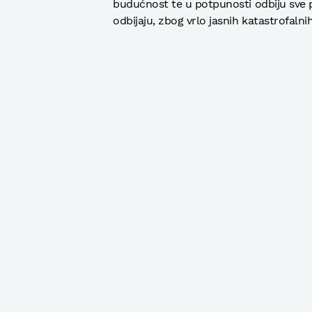
budućnost te u potpunosti odbiju sve 
odbijaju, zbog vrlo jasnih katastrofaln