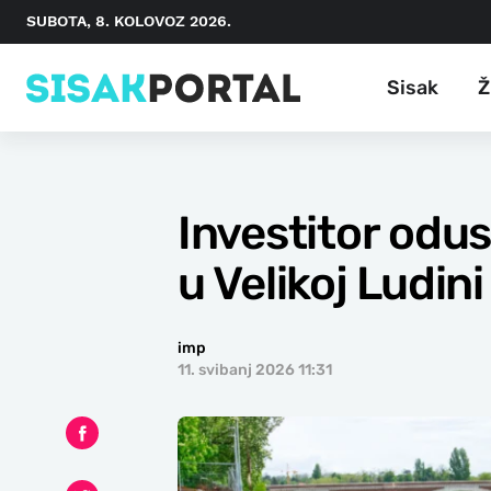
SUBOTA, 8. KOLOVOZ 2026.
Sisak
Ž
Investitor odus
u Velikoj Ludini
imp
11. svibanj 2026 11:31