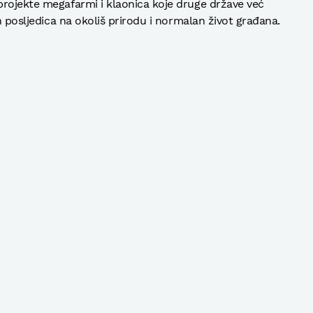
projekte megafarmi i klaonica koje druge države već
ih posljedica na okoliš prirodu i normalan život građana.