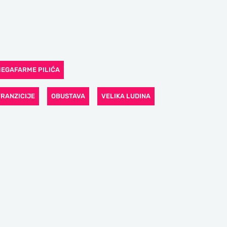
EGAFARME PILIĆA
TRANZICIJE
OBUSTAVA
VELIKA LUDINA