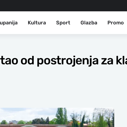
upanija
Kultura
Sport
Glazba
Promo
tao od postrojenja za kl