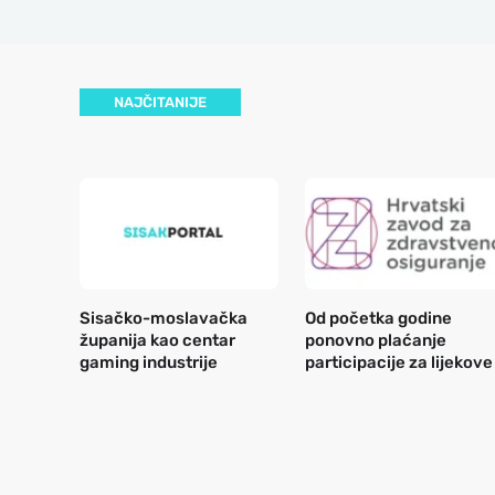
NAJČITANIJE
Sisačko-moslavačka
Od početka godine
županija kao centar
ponovno plaćanje
gaming industrije
participacije za lijekove