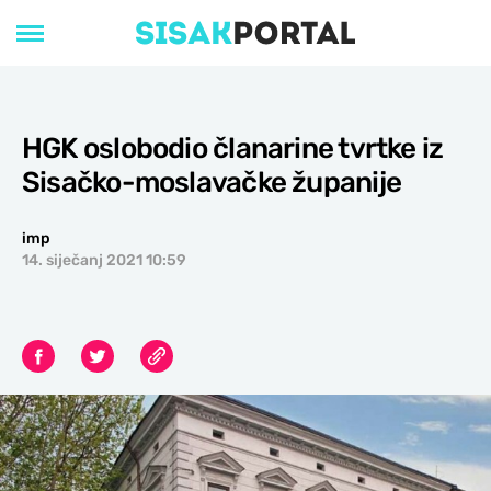
HGK oslobodio članarine tvrtke iz
Sisačko-moslavačke županije
imp
14. siječanj 2021 10:59