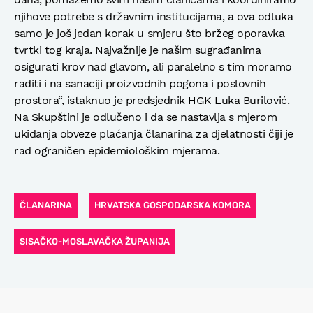
njihove potrebe s državnim institucijama, a ova odluka
samo je još jedan korak u smjeru što bržeg oporavka
tvrtki tog kraja. Najvažnije je našim sugrađanima
osigurati krov nad glavom, ali paralelno s tim moramo
raditi i na sanaciji proizvodnih pogona i poslovnih
prostora“, istaknuo je predsjednik HGK Luka Burilović.
Na Skupštini je odlučeno i da se nastavlja s mjerom
ukidanja obveze plaćanja članarina za djelatnosti čiji je
rad ograničen epidemiološkim mjerama.
ČLANARINA
HRVATSKA GOSPODARSKA KOMORA
SISAČKO-MOSLAVAČKA ŽUPANIJA