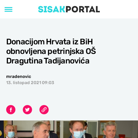
Donacijom Hrvata iz BiH
obnovljena petrinjska OŠ
Dragutina Tadijanovića
mradenovic
13. listopad 2021 09:03