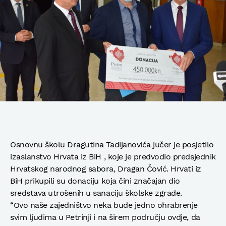
Osnovnu školu Dragutina Tadijanovića jučer je posjetilo
izaslanstvo Hrvata iz BiH , koje je predvodio predsjednik
Hrvatskog narodnog sabora, Dragan Čović. Hrvati iz
BiH prikupili su donaciju koja čini značajan dio
sredstava utrošenih u sanaciju školske zgrade.
“Ovo naše zajedništvo neka bude jedno ohrabrenje
svim ljudima u Petrinji i na širem području ovdje, da