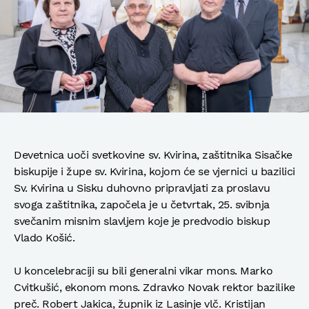
Devetnica uoči svetkovine sv. Kvirina, zaštitnika Sisačke
biskupije i župe sv. Kvirina, kojom će se vjernici u bazilici
Sv. Kvirina u Sisku duhovno pripravljati za proslavu
svoga zaštitnika, započela je u četvrtak, 25. svibnja
svečanim misnim slavljem koje je predvodio biskup
Vlado Košić.
U koncelebraciji su bili generalni vikar mons. Marko
Cvitkušić, ekonom mons. Zdravko Novak rektor bazilike
preč. Robert Jakica, župnik iz Lasinje vlč. Kristijan