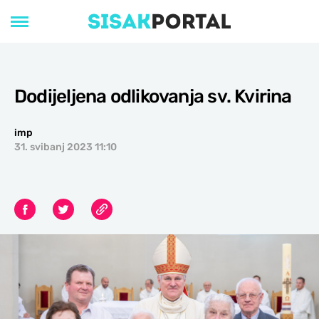
Dodijeljena odlikovanja sv. Kvirina
imp
31. svibanj 2023 11:10