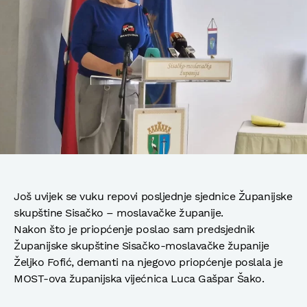
Još uvijek se vuku repovi posljednje sjednice Županijske
skupštine Sisačko – moslavačke županije.
Nakon što je priopćenje poslao sam predsjednik
Županijske skupštine Sisačko-moslavačke županije
Željko Fofić, demanti na njegovo priopćenje poslala je
MOST-ova županijska vijećnica Luca Gašpar Šako.