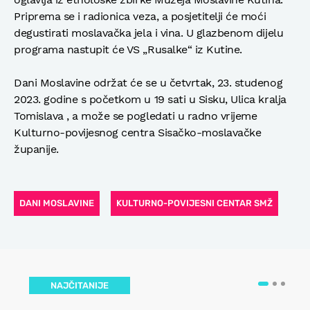
Priprema se i radionica veza, a posjetitelji će moći
degustirati moslavačka jela i vina. U glazbenom dijelu
programa nastupit će VS „Rusalke“ iz Kutine.
Dani Moslavine održat će se u četvrtak, 23. studenog
2023. godine s početkom u 19 sati u Sisku, Ulica kralja
Tomislava , a može se pogledati u radno vrijeme
Kulturno-povijesnog centra Sisačko-moslavačke
županije.
DANI MOSLAVINE
KULTURNO-POVIJESNI CENTAR SMŽ
NAJČITANIJE