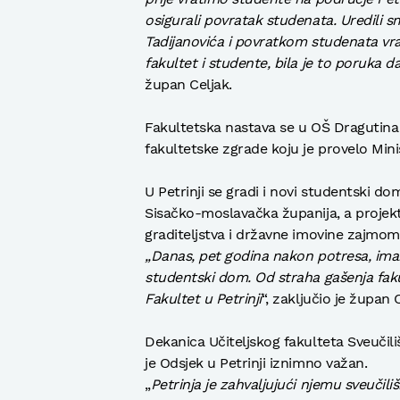
osigurali povratak studenata. Uredili 
Tadijanovića i povratkom studenata vrati
fakultet i studente, bila je to poruka 
župan Celjak.
Fakultetska nastava se u OŠ Dragutina 
fakultetske zgrade koju je provelo Mini
U Petrinji se gradi i novi studentski d
Sisačko-moslavačka županija, a projekt
graditeljstva i državne imovine zajmom
„Danas, pet godina nakon potresa, ima
studentski dom. Od straha gašenja fak
Fakultet u Petrinji
“, zaključio je župan 
Dekanica Učiteljskog fakulteta Sveučili
je Odsjek u Petrinji iznimno važan.
„
Petrinja je zahvaljujući njemu sveučil