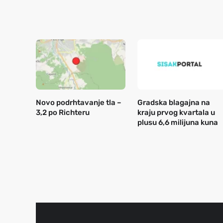
Novo podrhtavanje tla –
Gradska blagajna na
3,2 po Richteru
kraju prvog kvartala u
plusu 6,6 milijuna kuna