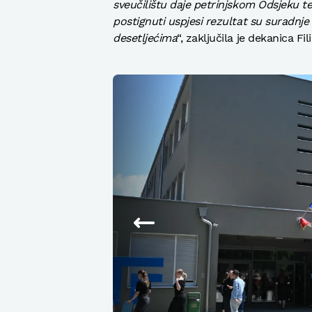
sveučilištu daje petrinjskom Odsjeku te
postignuti uspjesi rezultat su suradnj
desetljećima
“, zaključila je dekanica Fil