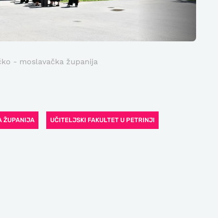
čko - moslavačka županija
 ŽUPANIJA
UČITELJSKI FAKULTET U PETRINJI