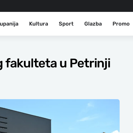
upanija
Kultura
Sport
Glazba
Promo
 fakulteta u Petrinji