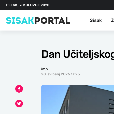
PETAK, 7. KOLOVOZ 2026.
Sisak
Ž
Dan Učiteljskog
imp
28. svibanj 2026 17:25