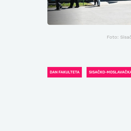
Foto: Sisa
DAN FAKULTETA
SISAČKO-MOSLAVAČKA