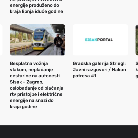
energije produženo do
kraja lipnja iduće godine
Besplatna vožnja
Gradska galerija Striegl:
S
vlakom, neplaćanje
Javni razgovori / Nakon
k
cestarine na autocesti
potresa #1
g
Sisak – Zagreb,
oslobađanje od plaćanja
rtv pristojbe i električne
energije na snazi do
kraja godine