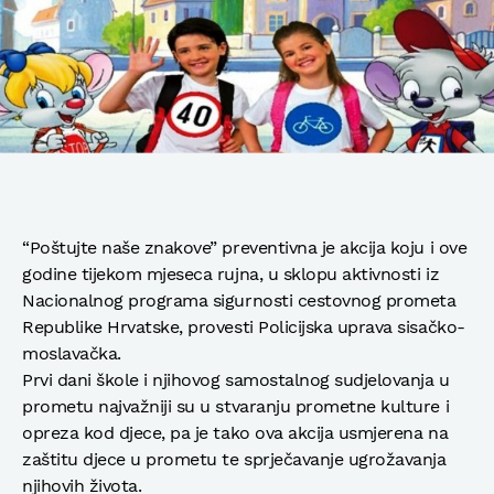
“Poštujte naše znakove” preventivna je akcija koju i ove
godine tijekom mjeseca rujna, u sklopu aktivnosti iz
Nacionalnog programa sigurnosti cestovnog prometa
Republike Hrvatske, provesti Policijska uprava sisačko-
moslavačka.
Prvi dani škole i njihovog samostalnog sudjelovanja u
prometu najvažniji su u stvaranju prometne kulture i
opreza kod djece, pa je tako ova akcija usmjerena na
zaštitu djece u prometu te sprječavanje ugrožavanja
njihovih života.