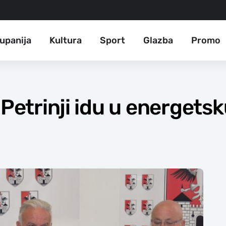
upanija
Kultura
Sport
Glazba
Promo
 Petrinji idu u energet