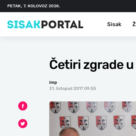
PETAK, 7. KOLOVOZ 2026.
Sisak
Ž
Četiri zgrade u
imp
31. listopad 2017 09:55