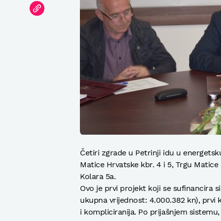
Četiri zgrade u Petrinji idu u energet
Matice Hrvatske kbr. 4 i 5, Trgu Matice H
Kolara 5a.
Ovo je prvi projekt koji se sufinancira s
ukupna vrijednost: 4.000.382 kn), prvi k
i kompliciranija. Po prijašnjem sistemu