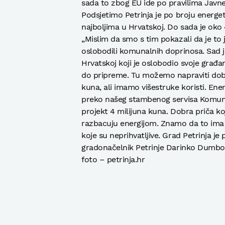
sada to zbog EU ide po pravilima Javn
Podsjetimo Petrinja je po broju energ
najboljima u Hrvatskoj. Do sada je oko
„Mislim da smo s tim pokazali da je to
oslobodili komunalnih doprinosa. Sad je
Hrvatskoj koji je oslobodio svoje građan
do pripreme. Tu možemo napraviti doba
kuna, ali imamo višestruke koristi. Ene
preko našeg stambenog servisa Komunal
projekt 4 milijuna kuna. Dobra priča ko
razbacuju energijom. Znamo da to ima e
koje su neprihvatljive. Grad Petrinja je
gradonačelnik Petrinje Darinko Dumbov
foto – petrinja.hr