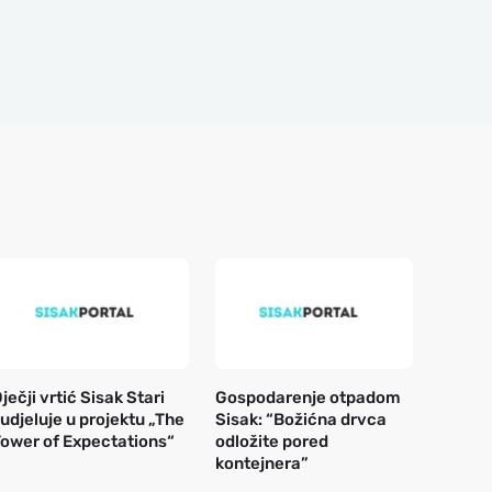
ječji vrtić Sisak Stari
Gospodarenje otpadom
udjeluje u projektu „The
Sisak: “Božićna drvca
ower of Expectations“
odložite pored
kontejnera”