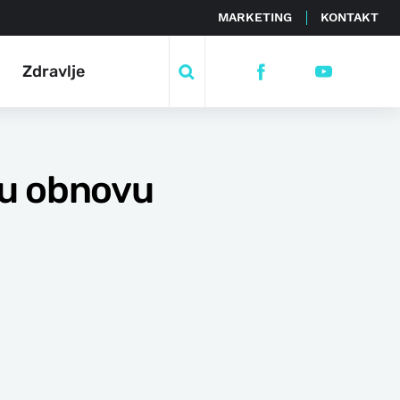
MARKETING
KONTAKT
Zdravlje
sku obnovu