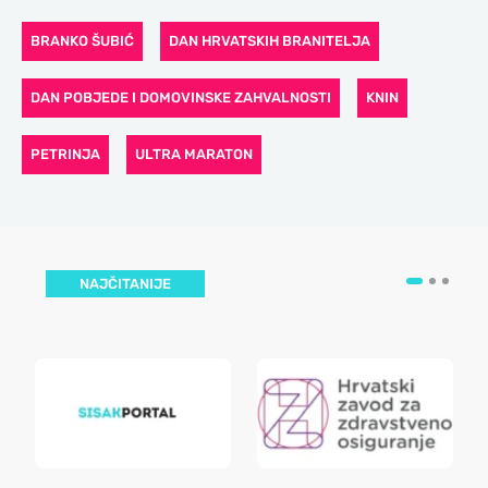
BRANKO ŠUBIĆ
DAN HRVATSKIH BRANITELJA
DAN POBJEDE I DOMOVINSKE ZAHVALNOSTI
KNIN
PETRINJA
ULTRA MARATON
NAJČITANIJE