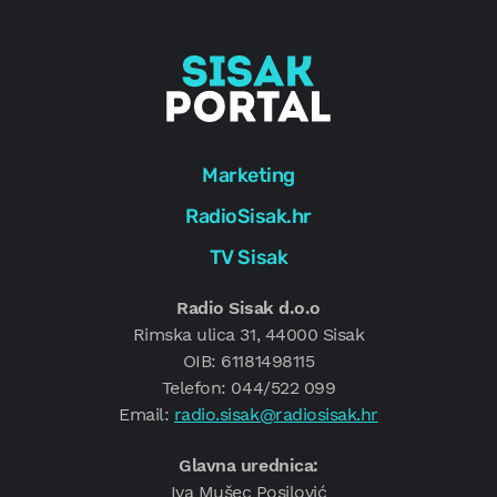
Marketing
RadioSisak.hr
TV Sisak
Radio Sisak d.o.o
Rimska ulica 31, 44000 Sisak
OIB: 61181498115
Telefon: 044/522 099
Email:
radio.sisak@radiosisak.hr
Glavna urednica:
Iva Mušec Posilović