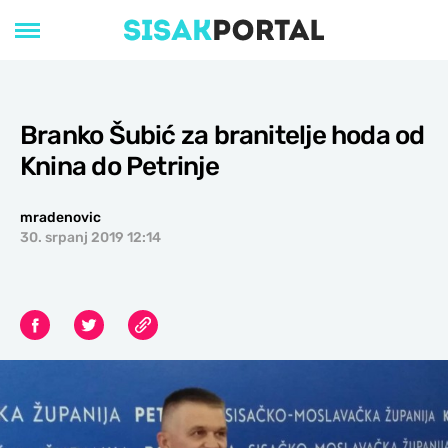
Branko Šubić za branitelje hoda od
Knina do Petrinje
mradenovic
30. srpanj 2019 12:14