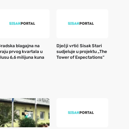
radska blagajna na
Dječji vrtić Sisak Stari
raju prvog kvartala u
sudjeluje u projektu „The
lusu 6,6 milijuna kuna
Tower of Expectations“