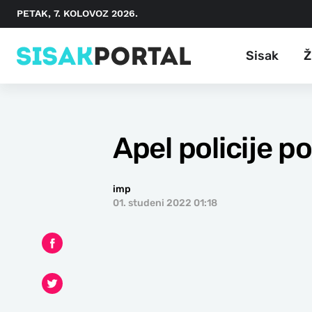
PETAK, 7. KOLOVOZ 2026.
Sisak
Ž
Apel policije 
imp
01. studeni 2022 01:18