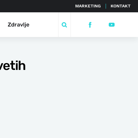
MARKETING
KONTAKT
Zdravlje
vetih