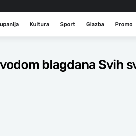
upanija
Kultura
Sport
Glazba
Promo
povodom blagdana Svih s