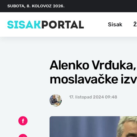
SUBOTA, 8. KOLOVOZ 2026.
Sisak
Ž
Alenko Vrđuka,
moslavačke izvi
17. listopad 2024 09:48