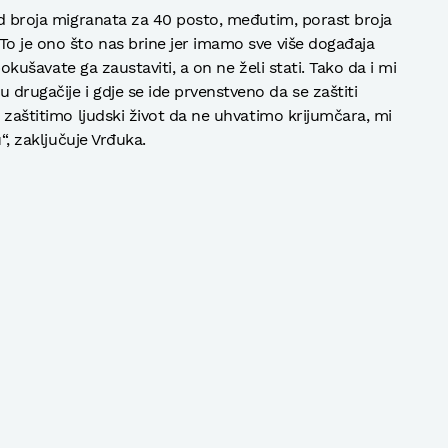
pad broja migranata za 40 posto, međutim, porast broja
To je ono što nas brine jer imamo sve više događaja
 pokušavate ga zaustaviti, a on ne želi stati. Tako da i mi
drugačije i gdje se ide prvenstveno da se zaštiti
a zaštitimo ljudski život da ne uhvatimo krijumčara, mi
u“, zaključuje Vrđuka.