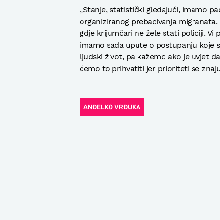
„Stanje, statistički gledajući, imamo 
organiziranog prebacivanja migranata. 
gdje krijumčari ne žele stati policiji. Vi
imamo sada upute o postupanju koje su 
ljudski život, pa kažemo ako je uvjet d
ćemo to prihvatiti jer prioriteti se znaj
ANĐELKO VRĐUKA