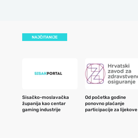
NAJČITANIJE
Sisačko-moslavačka
Od početka godine
županija kao centar
ponovno plaćanje
gaming industrije
participacije za lijekove