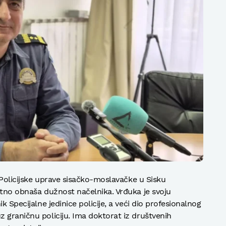
a Policijske uprave sisačko-moslavačke u Sisku
utno obnaša dužnost načelnika. Vrđuka je svoju
k Specijalne jedinice policije, a veći dio profesionalnog
 graničnu policiju. Ima doktorat iz društvenih