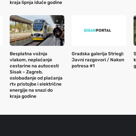
kraja lipnja iduće godine
Besplatna vožnja
Gradska galerija Striegl:
S
vlakom, neplaćanje
Javni razgovori / Nakon
k
cestarine na autocesti
potresa #1
g
Sisak – Zagreb,
oslobađanje od plaćanja
rtv pristojbe i električne
energije na snazi do
kraja godine