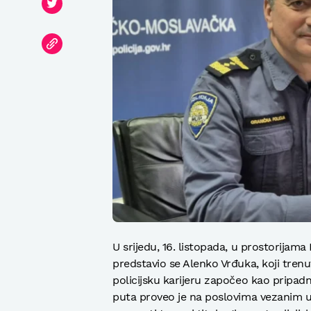
U srijedu, 16. listopada, u prostorijam
predstavio se Alenko Vrđuka, koji tren
policijsku karijeru započeo kao pripadni
puta proveo je na poslovima vezanim uz