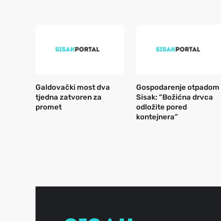
Galdovački most dva
Gospodarenje otpadom
tjedna zatvoren za
Sisak: “Božićna drvca
promet
odložite pored
kontejnera”