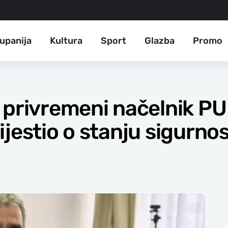
upanija
Kultura
Sport
Glazba
Promo
 privremeni načelnik PU
jestio o stanju sigurnos