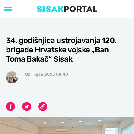
34. godišnjica ustrojavanja 120.
brigade Hrvatske vojske „Ban
Toma Bakač“ Sisak
02. rujan 2025 08:40