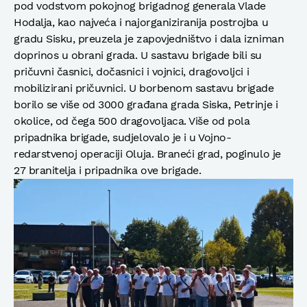
pod vodstvom pokojnog brigadnog generala Vlade
Hodalja, kao najveća i najorganiziranija postrojba u
gradu Sisku, preuzela je zapovjedništvo i dala izniman
doprinos u obrani grada. U sastavu brigade bili su
pričuvni časnici, dočasnici i vojnici, dragovoljci i
mobilizirani pričuvnici. U borbenom sastavu brigade
borilo se više od 3000 građana grada Siska, Petrinje i
okolice, od čega 500 dragovoljaca. Više od pola
pripadnika brigade, sudjelovalo je i u Vojno-
redarstvenoj operaciji Oluja. Braneći grad, poginulo je
27 branitelja i pripadnika ove brigade.