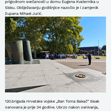
prigodnom svečanosti u domu Eugena Kvaternika u
Sisku. Obilježavanju godišnjice nazočio je i zamjenik
župana Mihael Jurić.
120.brigada Hrvatske vojske „Ban Toma Bakač“ Sisak
osnovana je prije 34 godine. Ubrzo nakon osnivanja,