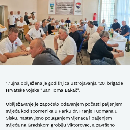
1.rujna obilježena je godišnjica ustrojavanja 120. brigade
Hrvatske vojske “Ban Toma Bakač”.
Obilježavanje je započelo odavanjem počasti paljenjem
svijeća kod spomenika u Parku dr. Franje Tuđmana u
Sisku, nastavljeno polaganjem vijenaca i paljenjem
svijeća na Gradskom groblju Viktorovac, a završeno